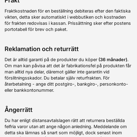
Frakt
Fraktkostnaden för en beställning debiteras efter den faktiska
vikten, detta sker automatiskt i webbutiken och kostnaden
för frakten redovisas i kassan. Prissättning sker efter postens
portotabell för brev och paket.
Reklamation och returrätt
Det är alltid garanti på de produkter du köper
(36 månader)
.
Om man kan påvisa att det är fabrikationsfel på produkten får
man alltid nya delar, däremot gäller inte garantin vid
förslitningsskador. Du betalar själv returfrakten. För
återbetalning - ange ditt postgiro-, bankgiro-, personkonto-
eller bankkontonummer.
Ångerrätt
Du har enligt distansavtalslagen rätt att returnera beställda
felfria varor utan att ange någon anledning. Meddelande om
detta ska lämnas så snart som möjligt, dock senast inom