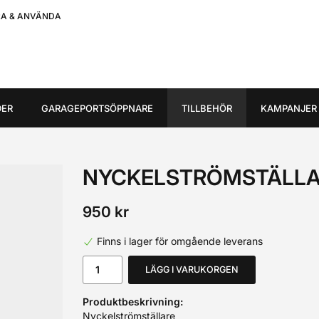
RA & ANVÄNDA
DER
GARAGEPORTSÖPPNARE
TILLBEHÖR
KAMPANJER
NYCKELSTRÖMSTÄLL
950 kr
Finns i lager för omgående leverans
LÄGG I VARUKORGEN
Produktbeskrivning:
Nyckelströmställare