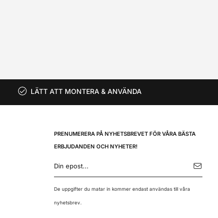
LÄTT ATT MONTERA & ANVÄNDA
PRENUMERERA PÅ NYHETSBREVET FÖR VÅRA BÄSTA
ERBJUDANDEN OCH NYHETER!
E-
postadress
De uppgifter du matar in kommer endast användas till våra
nyhetsbrev.