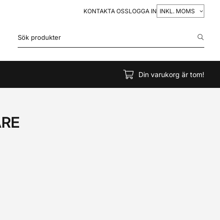
VÄLJ
KONTAKTA OSS
LOGGA IN
MOMS
Din varukorg är tom!
ARE