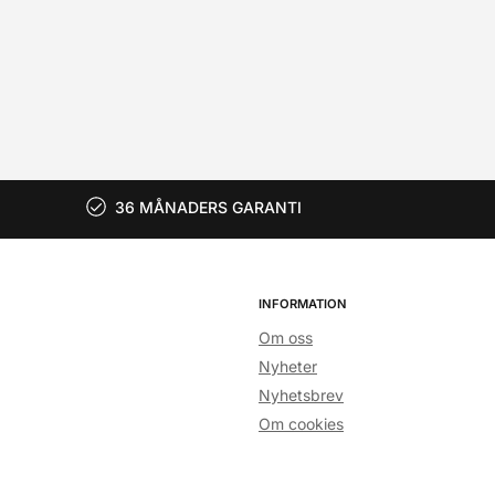
36 MÅNADERS GARANTI
INFORMATION
Om oss
Nyheter
Nyhetsbrev
Om cookies